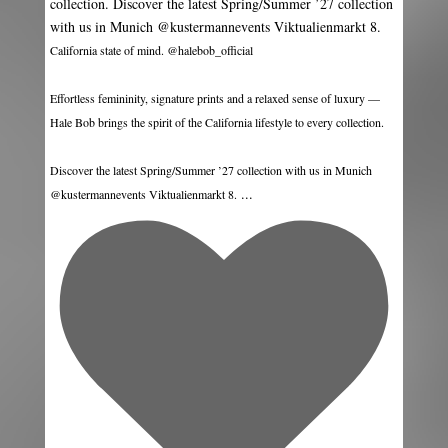
California state of mind. @halebob_official
Effortless femininity, signature prints and a relaxed sense of luxury —
Hale Bob brings the spirit of the California lifestyle to every collection.
Discover the latest Spring/Summer ’27 collection with us in Munich
...
@kustermannevents Viktualienmarkt 8.