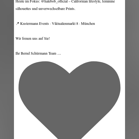
Heute im Fokus: @halebob_official – Californian lifestyle, feminine
silhouettes und unverwechselbare Prints.
📍 Kustermann Events · Viktualienmarkt 8 · München
Wir freuen uns auf Sie!
...
Ihr Bernd Schürmann Team