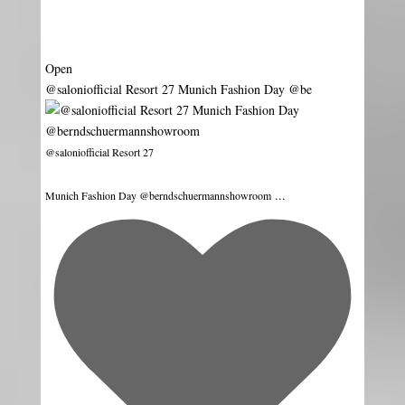
Aug 5
Open
@saloniofficial Resort 27 Munich Fashion Day @be
@saloniofficial Resort 27
...
Munich Fashion Day @berndschuermannshowroom