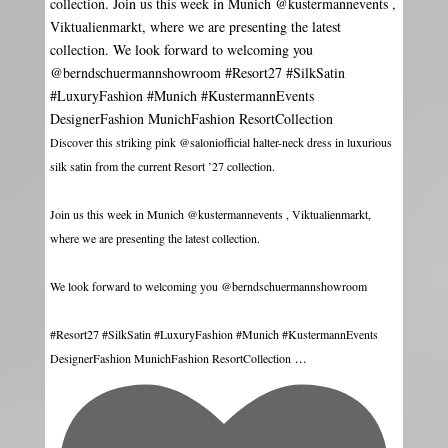
Discover this striking pink @saloniofficial halter-neck dress in luxurious
silk satin from the current Resort ’27 collection.
Join us this week in Munich @kustermannevents , Viktualienmarkt,
where we are presenting the latest collection.
We look forward to welcoming you @berndschuermannshowroom
#Resort27 #SilkSatin #LuxuryFashion #Munich #KustermannEvents
...
DesignerFashion MunichFashion ResortCollection