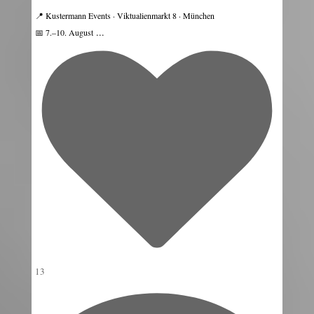
📍 Kustermann Events · Viktualienmarkt 8 · München
...
📅 7.–10. August
13