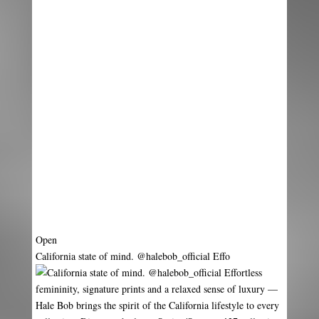
Aug 7
Open
California state of mind. @halebob_official Effo