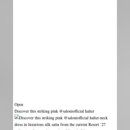
Aug 6
Open
Discover this striking pink @saloniofficial halter